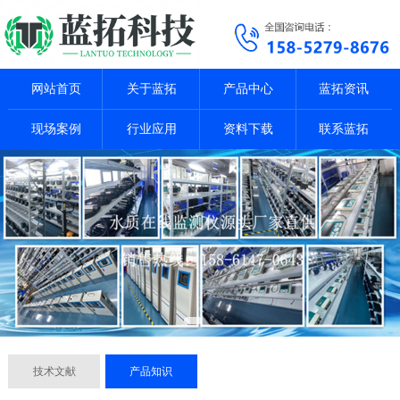
网站首页
关于蓝拓
产品中心
蓝拓资讯
现场案例
行业应用
资料下载
联系蓝拓
技术文献
产品知识