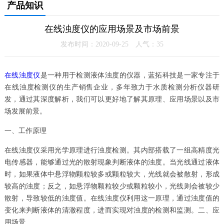
产品知识
在线浊度仪的应用场景及市场前景
发布时间：2020-09-25 人气：
35
在线浊度仪
是一种用于检测液体浊度的仪器，蓝拓科技是一家专注于
在线浊度检测仪的生产销售企业，多年致力于水质检测分析仪器研
发，通过其深度解析，我们可以更好地了解其原理、应用场景以及市
场发展前景。
一、工作原理
在线浊度仪采用光学原理进行浊度检测。其内部搭载了一组高精度光
电传感器，能够通过光的散射现象判断液体的浊度。当光线通过液体
时，如果液体中悬浮物颗粒较多或颗粒较大，光线就会被散射，形成
较高的浊度；反之，如悬浮物颗粒较少或颗粒较小，光线则会被较少
散射，导致较低的浊度值。在线浊度仪利用这一原理，通过浊度值的
变化来判断液体的清澈程度，进而实现对浊度的检测和监测。二、应
用场景