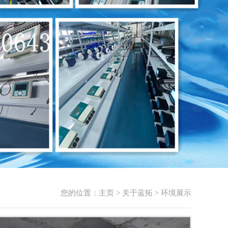
您的位置：
主页
>
关于蓝拓
>
环境展示