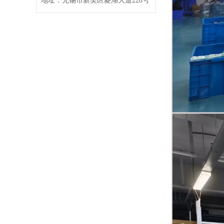
地址：无锡市新吴区菱湖大道228号