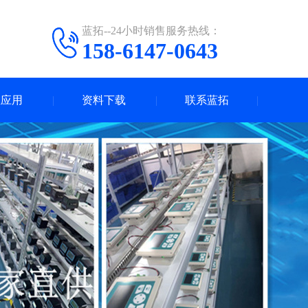
蓝拓--24小时销售服务热线：
158-6147-0643
业应用
资料下载
联系蓝拓