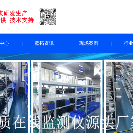
中心
蓝拓资讯
现场案例
行