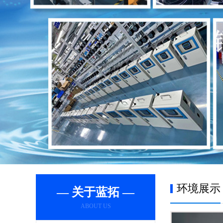
环境展示
— 关于蓝拓 —
ABOUT US